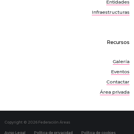
Entidades
Infraestructuras
Recursos
Galería
Eventos
Contactar
Área privada
Copyright ©
2026 Federación Áreas
Aviso Legal
Política de privacidad
Política de cookies