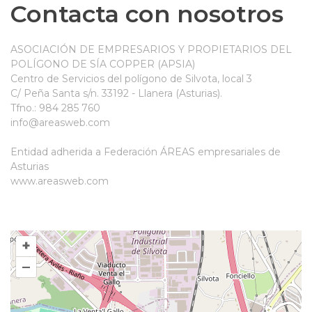
Contacta con nosotros
ASOCIACIÓN DE EMPRESARIOS Y PROPIETARIOS DEL
POLÍGONO DE SÍA COPPER (APSIA)
Centro de Servicios del polígono de Silvota, local 3
C/ Peña Santa s/n. 33192 - Llanera (Asturias).
Tfno.: 984 285 760
info@areasweb.com
Entidad adherida a Federación ÁREAS empresariales de
Asturias
www.areasweb.com
+
–